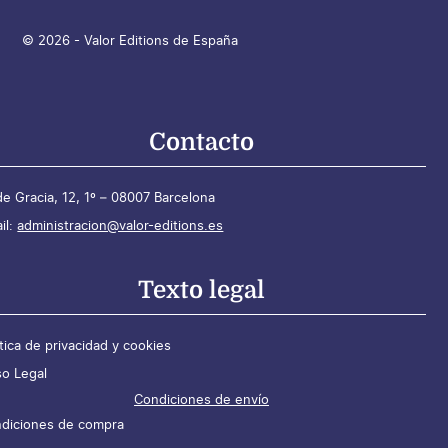
© 2026 - Valor Editions de España
Contacto
de Gracia, 12, 1º – 08007 Barcelona
il:
administracion@valor-editions.es
Texto legal
ítica de privacidad y cookies
so Legal
Condiciones de envío
diciones de compra