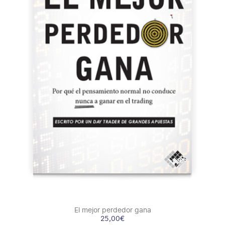
COMPRAR
/
DETALLES
El mejor perdedor gana
25,00
€