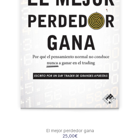
COMPRAR
/
DETALLES
El mejor perdedor gana
25,00
€