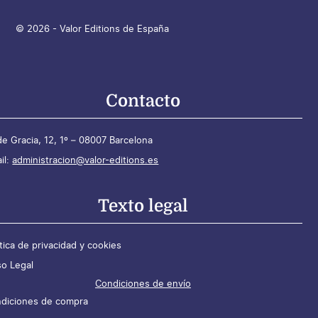
© 2026 - Valor Editions de España
Contacto
de Gracia, 12, 1º – 08007 Barcelona
il:
administracion@valor-editions.es
Texto legal
ítica de privacidad y cookies
so Legal
Condiciones de envío
diciones de compra