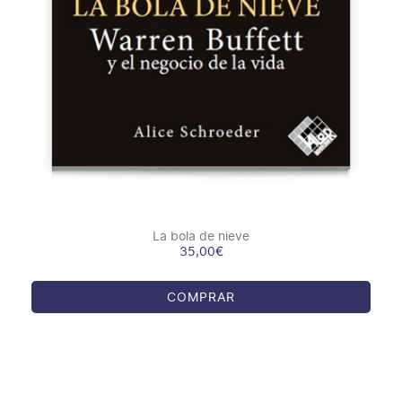
La bola de nieve
35,00
€
COMPRAR