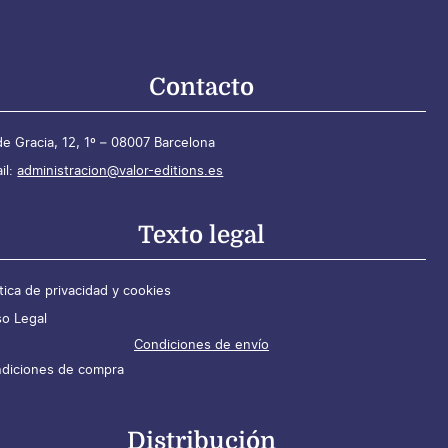
Contacto
de Gracia, 12, 1º – 08007 Barcelona
il:
administracion@valor-editions.es
Texto legal
ítica de privacidad y cookies
so Legal
Condiciones de envío
diciones de compra
Distribución