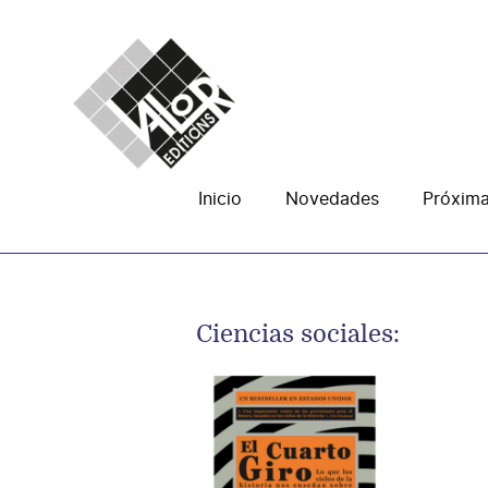
Saltar
al
contenido
Inicio
Novedades
Próxim
Ciencias sociales: