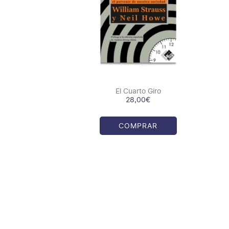
COMPRAR
/
DETALLES
El Cuarto Giro
28,00
€
COMPRAR