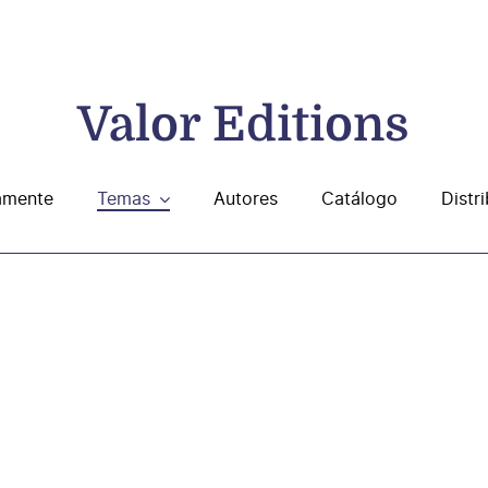
Valor Editions
amente
Temas
Autores
Catálogo
Distr