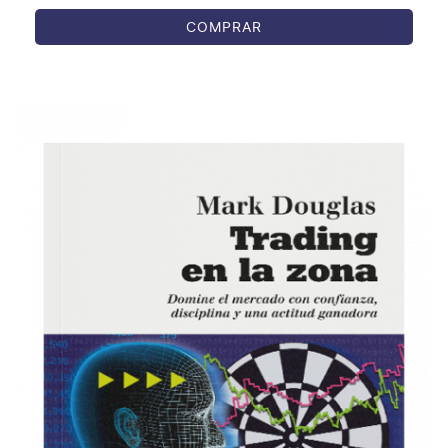
COMPRAR
COMPRAR
/
DETALLES