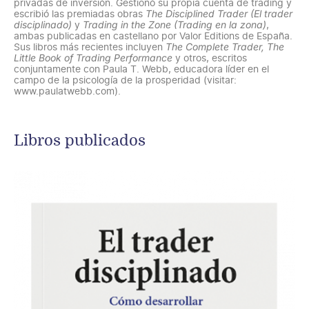
privadas de inversión. Gestionó su propia cuenta de trading y
escribió las premiadas obras
The Disciplined Trader (El trader
disciplinado)
y
Trading in the Zone (Trading en la zona)
,
ambas publicadas en castellano por Valor Editions de España.
Sus libros más recientes incluyen
The Complete Trader, The
Little Book of Trading Performance
y otros, escritos
conjuntamente con Paula T. Webb, educadora líder en el
campo de la psicología de la prosperidad (visitar:
www.paulatwebb.com).
Libros publicados