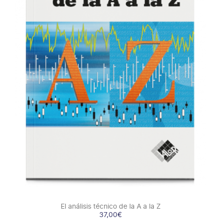
COMPRAR
/
DETALLES
El análisis técnico de la A a la Z
37,00
€