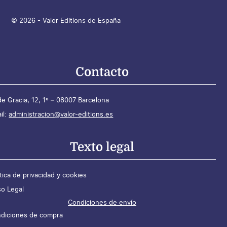
© 2026 - Valor Editions de España
Contacto
de Gracia, 12, 1º – 08007 Barcelona
il:
administracion@valor-editions.es
Texto legal
ítica de privacidad y cookies
so Legal
Condiciones de envío
diciones de compra