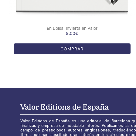
En Bolsa, invierta en valor
9,00
€
COMPRAR
Valor Editions de España
Valor Editions de España es una editorial de Barcelona qu
finanzas y empresa de indudable interés. Publicamos las o
campo de prestigiosos autores anglosajones, traduciéndo
libros que han suscitado gran interés en los círculos expe