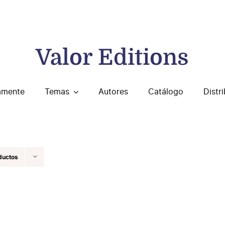
Valor Editions
amente
Temas
Autores
Catálogo
Distr
ductos