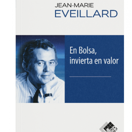
COMPRAR
/
DETALLES