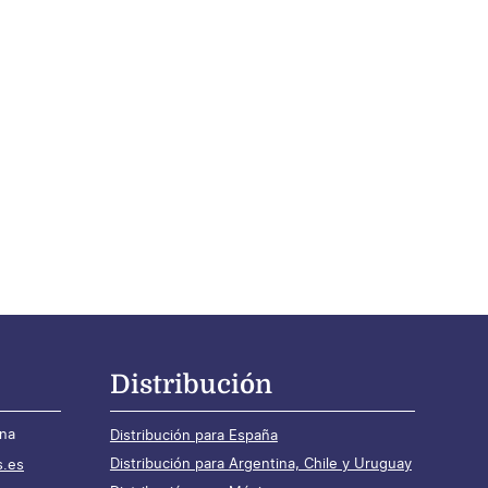
Distribución
ona
Distribución para España
Distribución para Argentina, Chile y Uruguay
s.es