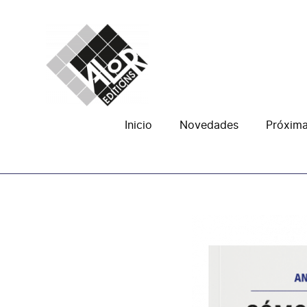
Saltar
al
contenido
Inicio
Novedades
Próxim