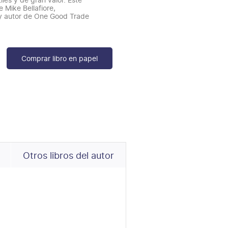
e Mike Bellafiore,
y autor de One Good Trade
Comprar libro en papel
Otros libros del autor