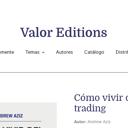
Valor Editions
amente
Temas
Autores
Catálogo
Distr
Cómo vivir 
trading
Autor:
Andrew Aziz