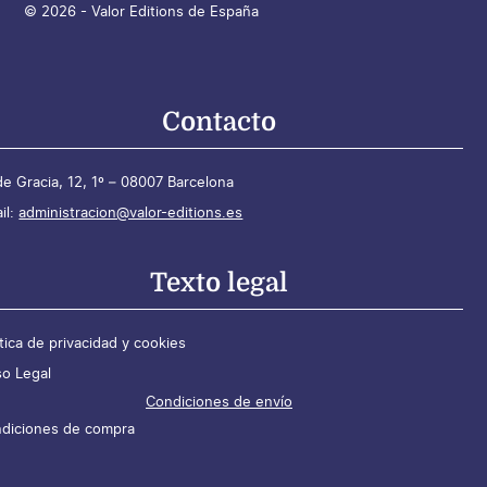
© 2026 - Valor Editions de España
Contacto
de Gracia, 12, 1º – 08007 Barcelona
il:
administracion@valor-editions.es
Texto legal
ítica de privacidad y cookies
so Legal
Condiciones de envío
diciones de compra