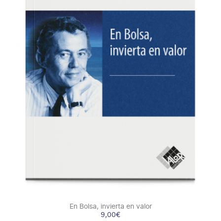
COMPRAR
/
DETALLES
En Bolsa, invierta en valor
9,00
€