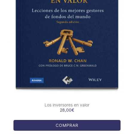
COMPRAR
/
DETALLES
Los inversores en valor
28,00
€
COMPRAR