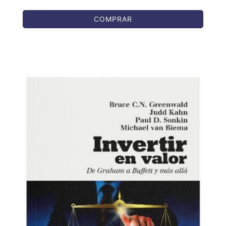
COMPRAR
COMPRAR
/
DETALLES