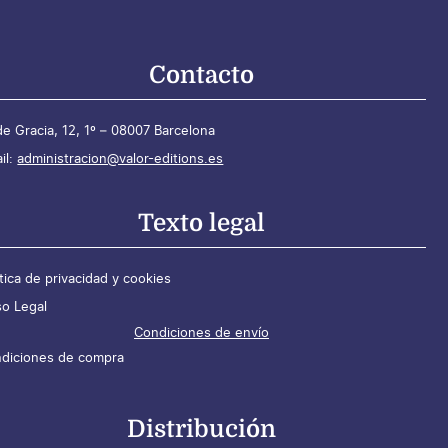
Contacto
de Gracia, 12, 1º – 08007 Barcelona
il:
administracion@valor-editions.es
Texto legal
ítica de privacidad y cookies
so Legal
Condiciones de envío
diciones de compra
Distribución