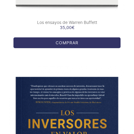
Los ensayos de Warren Buffett
35,00
€
COMPRAR