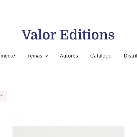
Valor Editions
amente
Temas
Autores
Catálogo
Distr