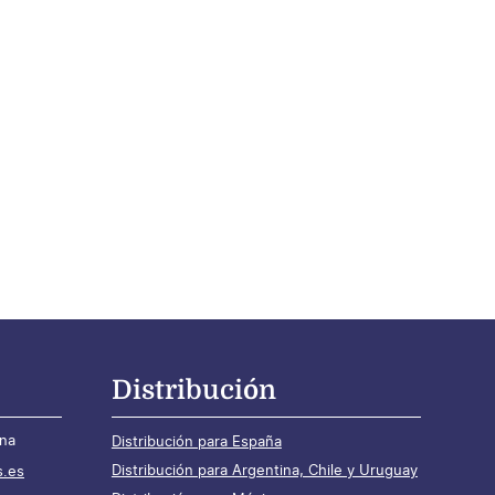
Distribución
ona
Distribución para España
Distribución para Argentina, Chile y Uruguay
s.es