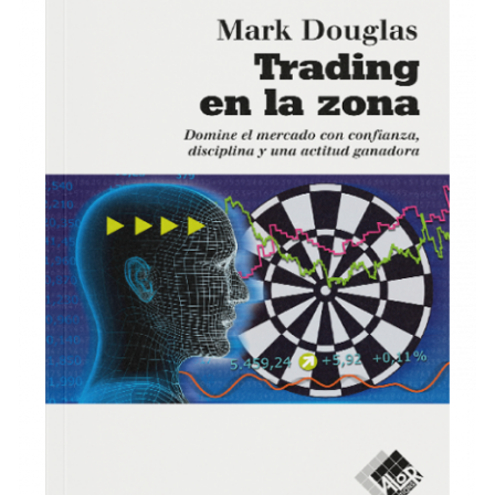
COMPRAR
/
DETALLES