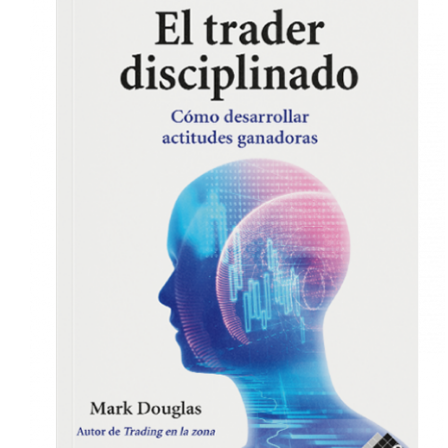
COMPRAR
/
DETALLES