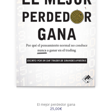
COMPRAR
/
DETALLES
El mejor perdedor gana
25,00
€