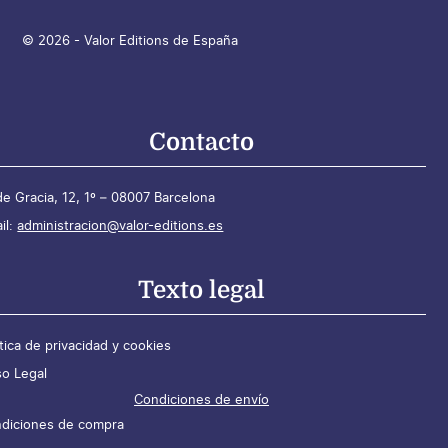
© 2026 - Valor Editions de España
Contacto
de Gracia, 12, 1º – 08007 Barcelona
il:
administracion@valor-editions.es
Texto legal
ítica de privacidad y cookies
so Legal
Condiciones de envío
diciones de compra